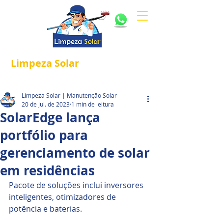
Limpeza
Solar
Referência em
®
Manutenção e Proteção Solar.
Limpeza Solar | Manutenção Solar
20 de jul. de 2023
1 min de leitura
SolarEdge lança
portfólio para
gerenciamento de solar
em residências
Pacote de soluções inclui inversores 
inteligentes, otimizadores de 
potência e baterias.