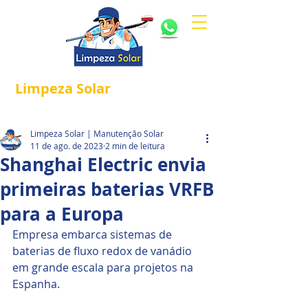
Limpeza
Solar
Referência em
®
Manutenção e Proteção Solar.
Limpeza Solar | Manutenção Solar
11 de ago. de 2023
2 min de leitura
Shanghai Electric envia
primeiras baterias VRFB
para a Europa
Empresa embarca sistemas de 
baterias de fluxo redox de vanádio 
em grande escala para projetos na 
Espanha.