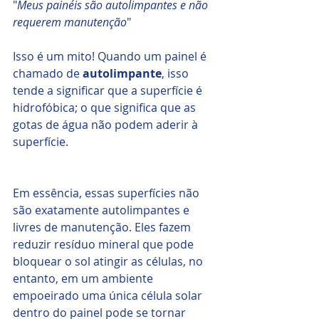
"
Meus painéis são autolimpantes e não 
requerem manutenção
" 
Isso é um mito! Quando um painel é 
chamado de 
autolimpante
, isso 
tende a significar que a superfície é 
hidrofóbica; o que significa que as 
gotas de água não podem aderir à 
superfície.
Em essência, essas superfícies não 
são exatamente autolimpantes e 
livres de manutenção. Eles fazem 
reduzir resíduo mineral que pode 
bloquear o sol atingir as células, no 
entanto, em um ambiente 
empoeirado uma única célula solar 
dentro do painel pode se tornar 