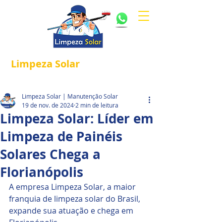
Limpeza
Solar
Referência em
®
Manutenção e Proteção Solar.
Limpeza Solar | Manutenção Solar
19 de nov. de 2024
2 min de leitura
Limpeza Solar: Líder em
Limpeza de Painéis
Solares Chega a
Florianópolis
A empresa Limpeza Solar, a maior 
franquia de limpeza solar do Brasil, 
expande sua atuação e chega em 