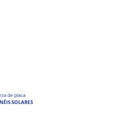
eza de placa 
NÉIS SOLARES 