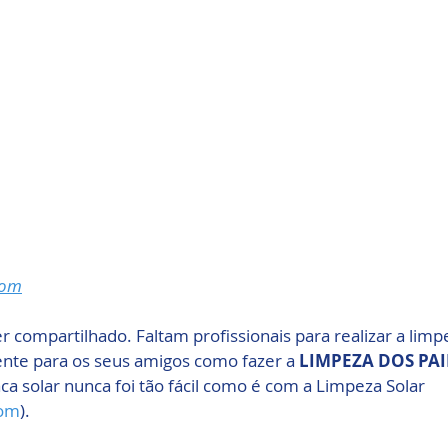
com
 compartilhado. Faltam profissionais para realizar a limp
sente para os seus amigos como fazer a 
LIMPEZA DOS PAI
aca solar nunca foi tão fácil como é com a Limpeza Solar 
com
).