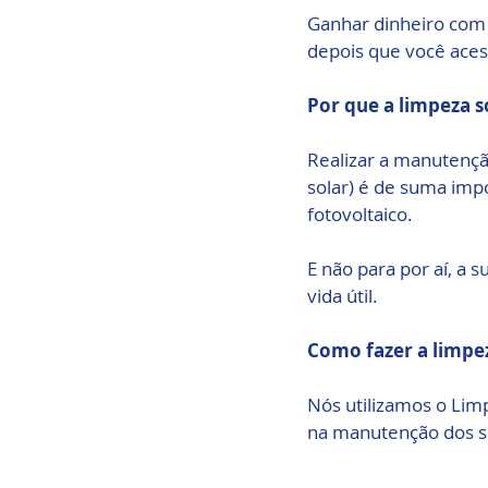
Ganhar dinheiro com 
depois que você aces
Por que a limpeza s
Realizar a manutenção
solar) é de suma impo
fotovoltaico. 
E não para por aí, a 
vida útil.
Como fazer a limpez
Nós utilizamos o Lim
na manutenção dos si