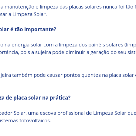
a manutenção e limpeza das placas solares nunca foi tão f
sar a Limpeza Solar.
olar é tão importante?
 na energia solar com a limpeza dos painéis solares (lim
rtância, pois a sujeira pode diminuir a geração do seu sis
sujeira também pode causar pontos quentes na placa solar e
a de placa solar na prática?
pador Solar, uma escova profissional de Limpeza Solar que
stemas fotovoltaicos.