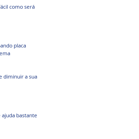
ácil como será 
pando placa 
tema 
 diminuir a sua 
 ajuda bastante 