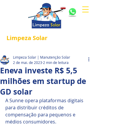
Limpeza
Solar
Referência em
®
Manutenção e Proteção Solar.
Limpeza Solar | Manutenção Solar
2 de mai. de 2023
2 min de leitura
Eneva investe R$ 5,5
milhões em startup de
GD solar
A Sunne opera plataformas digitais 
para distribuir créditos de 
compensação para pequenos e 
médios consumidores.