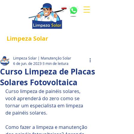
Limpeza
Solar
Referência em
®
Manutenção e Proteção Solar.
Limpeza Solar | Manutenção Solar
6 de jun. de 2023
3 min de leitura
Curso Limpeza de Placas
Solares Fotovoltaica
Curso limpeza de painéis solares, 
você aprenderá do zero como se 
tornar um especialista em limpeza 
de painéis solares. 
Como fazer a limpeza e manutenção 