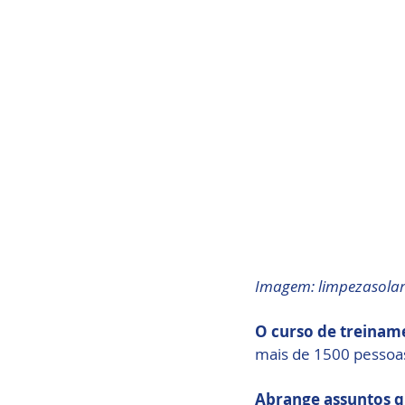
Imagem: limpezasola
O curso de treinam
mais de 1500 pessoas
Abrange assuntos q