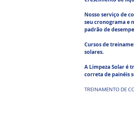
Nosso serviço de co
seu cronograma e n
padrão de desempe
Cursos de treinamen
solares.
A Limpeza Solar é t
correta de painéis s
TREINAMENTO DE CO