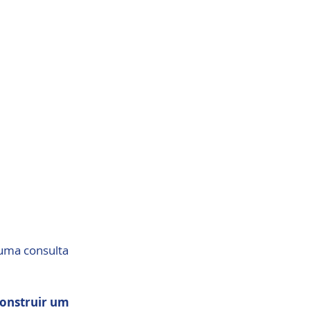
uma consulta 
onstruir um 