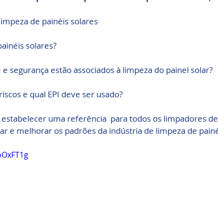
limpeza de painéis solares
inéis solares?
 e segurança estão associados à limpeza do painel solar?
iscos e qual EPI deve ser usado?
 estabelecer uma referência  para todos os limpadores de
izar e melhorar os padrões da indústria de limpeza de painé
QbOxFT1g