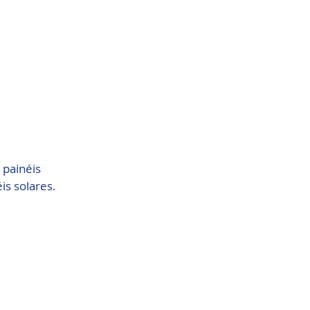
 painéis 
is solares.