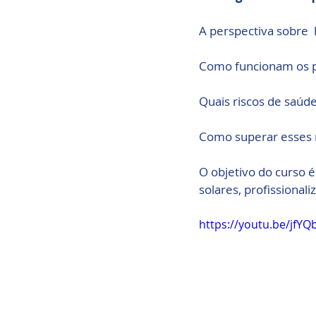
A perspectiva sobre  
Como funcionam os pa
Quais riscos de saúde
Como superar esses r
O objetivo do curso é
solares, profissional
https://youtu.be/jfY