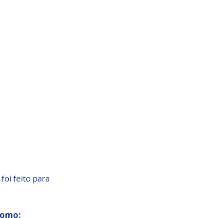
 foi feito para 
como: