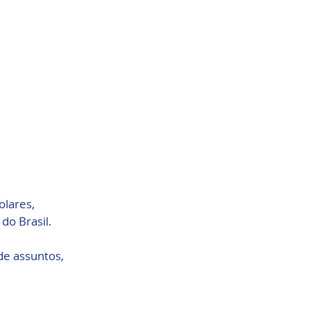
lares, 
do Brasil.
e assuntos, 