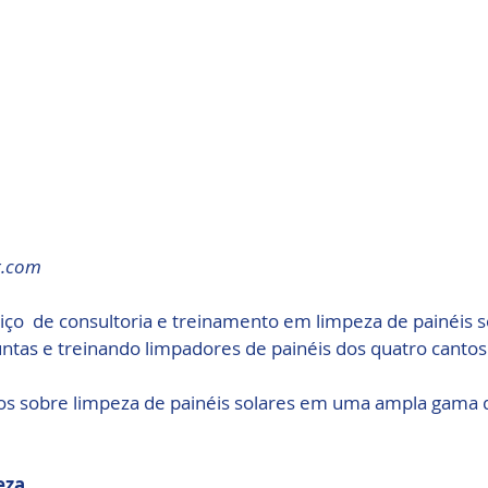
r.com
o  de consultoria e treinamento em limpeza de painéis so
tas e treinando limpadores de painéis dos quatro cantos 
s sobre limpeza de painéis solares em uma ampla gama d
eza