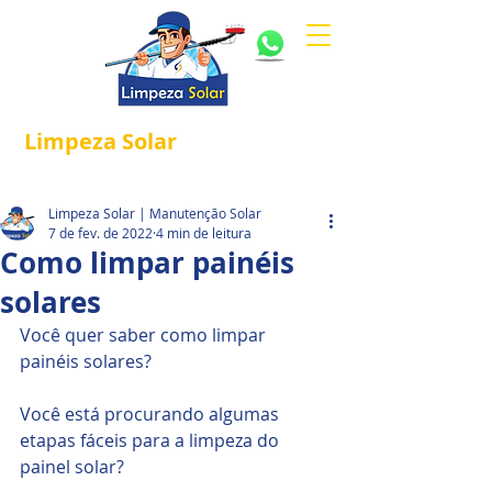
Limpeza
Solar
Referência em
®
Manutenção e Proteção Solar.
Limpeza Solar | Manutenção Solar
7 de fev. de 2022
4 min de leitura
Como limpar painéis
solares
Você quer saber como limpar 
painéis solares?
Você está procurando algumas 
etapas fáceis para a limpeza do 
painel solar?