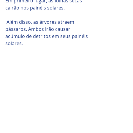
Em primeiro lugar, as folhas secas 
cairão nos painéis solares.
 Além disso, as árvores atraem 
pássaros. Ambos irão causar 
acúmulo de detritos em seus painéis 
solares. 