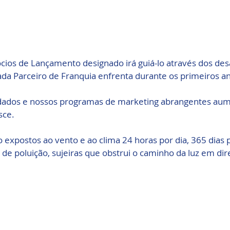
ios de Lançamento designado irá guiá-lo através dos desa
da Parceiro de Franquia enfrenta durante os primeiros a
ados e nossos programas de marketing abrangentes au
sce.
o expostos ao vento e ao clima 24 horas por dia, 365 dias 
e poluição, sujeiras que obstrui o caminho da luz em dire