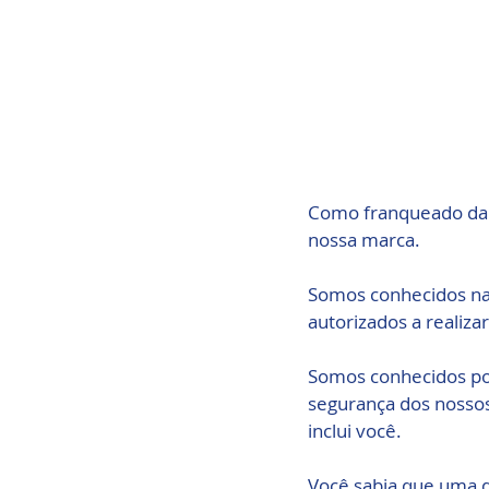
Como franqueado da
nossa marca.
Somos conhecidos na 
autorizados a realizar
Somos conhecidos por
segurança dos nossos 
inclui você.
Você sabia que uma d