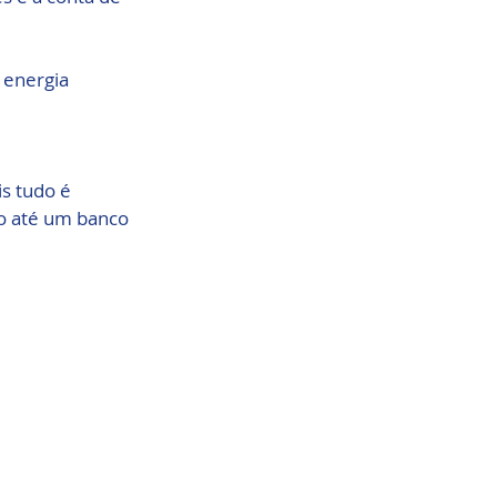
 energia
s tudo é 
o até um banco 