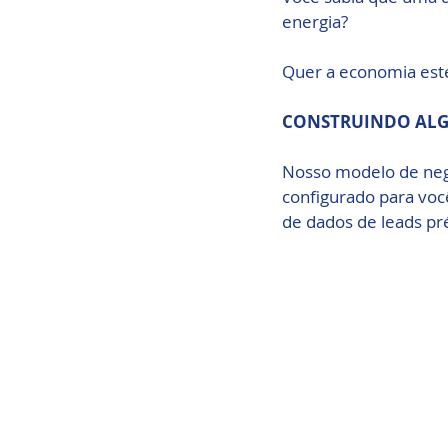
energia?
Quer a economia este
CONSTRUINDO ALG
Nosso modelo de neg
configurado para voc
de dados de leads pré