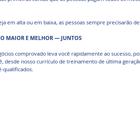
ja em alta ou em baixa, as pessoas sempre precisarão de
O MAIOR E MELHOR — JUNTOS
ócios comprovado leva você rapidamente ao sucesso, poi
ê, desde nosso currículo de treinamento de última geraçã
-qualificados.