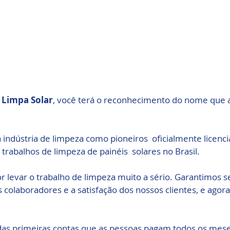
 
Limpa Solar
, você terá o reconhecimento do nome que
indústria de limpeza como pioneiros  oficialmente licenci
 trabalhos de limpeza de painéis  solares no Brasil.
 levar o trabalho de limpeza muito a sério. Garantimos 
colaboradores e a satisfação dos nossos clientes, e agora
as primeiras contas que as pessoas pagam todos os meses