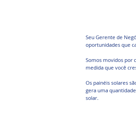
Seu Gerente de Negóc
oportunidades que ca
Somos movidos por d
medida que você cre
Os painéis solares sã
gera uma quantidade d
solar.