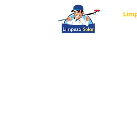
Lim
Página Inici