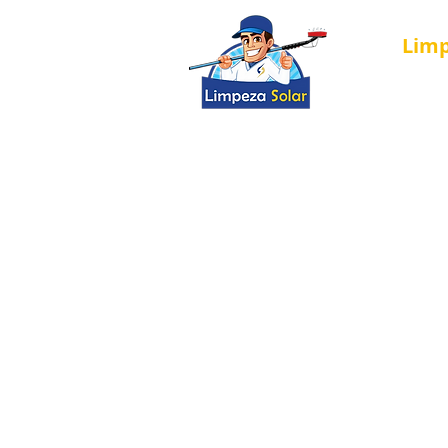
Lim
Página Inici