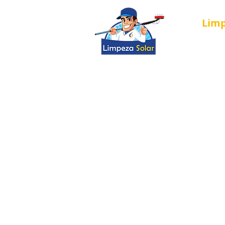
Lim
Página Inici