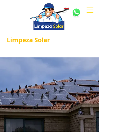
Limpeza
Solar
Referência em
®
Manutenção e Proteção Solar.