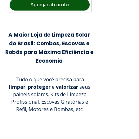
Agregar al carrito
A Maior Loja de Limpeza Solar
do Brasil: Combos, Escovas e
Robôs para Máxima Eficiência e
Economia
Tudo o que você precisa para
limpar
,
proteger
e
valorizar
seus
painéis solares. Kits de Limpeza
Profissional, Escovas Giratórias e
Refil, Motores e Bombas, etc.
Receba Ofertas Exclusivas +