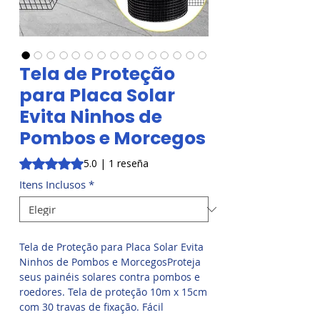
Tela de Proteção
para Placa Solar
Evita Ninhos de
Pombos e Morcegos
Según 1 reseña, la calificación es de 5.0 de 5 estrellas
5.0 | 1 reseña
Itens Inclusos
*
Tela de Proteção para Placa Solar Evita
Ninhos de Pombos e MorcegosProteja
seus painéis solares contra pombos e
roedores. Tela de proteção 10m x 15cm
com 30 travas de fixação. Fácil