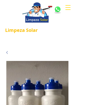
Limpeza
Solar
Referência em
®
Manutenção e Proteção Solar.