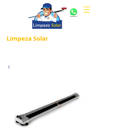
Limpeza
Solar
Referência em
®
Manutenção e Proteção Solar.