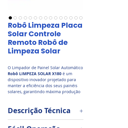
Robô Limpeza Placa
Solar Controle
Remoto Robô de
Limpeza Solar
O Limpador de Painel Solar Automático
Robô LIMPEZA SOLAR X180
é um
dispositivo inovador projetado para
manter a eficiência dos seus painéis
solares, garantindo máxima produção
de energia limpa.
Descrição Técnica
2 Motores de Tração Brushed 30W