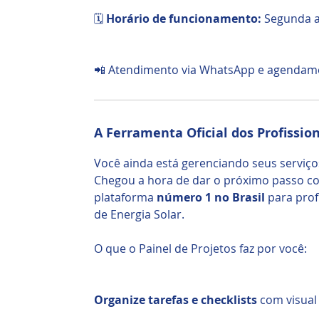
🗓️
Horário de funcionamento:
Segunda a 
📲 Atendimento via WhatsApp e agendament
A Ferramenta Oficial dos Profissio
Você ainda está gerenciando seus serviç
Chegou a hora de dar o próximo passo 
plataforma
número 1 no Brasil
para prof
de Energia Solar.
O que o Painel de Projetos faz por você:
Organize tarefas e checklists
com visual 