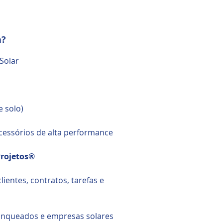
a?
Solar
e solo)
cessórios de alta performance
Projetos®
lientes, contratos, tarefas e
ranqueados e empresas solares