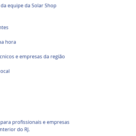
o da equipe da Solar Shop
ntes
na hora
écnicos e empresas da região
local
so para profissionais e empresas
nterior do RJ.