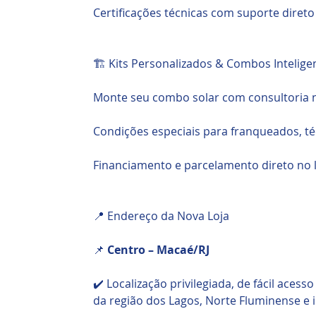
Certificações técnicas com suporte diret
🏗️ Kits Personalizados & Combos Intelige
Monte seu combo solar com consultoria 
Condições especiais para franqueados, t
Financiamento e parcelamento direto no 
📍 Endereço da Nova Loja
📌
Centro – Macaé/RJ
✔️ Localização privilegiada, de fácil aces
da região dos Lagos, Norte Fluminense e i