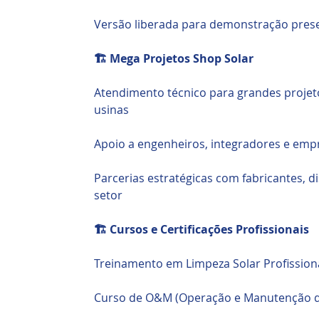
Versão liberada para demonstração presen
🏗️ Mega Projetos Shop Solar
Atendimento técnico para grandes projeto
usinas
Apoio a engenheiros, integradores e empr
Parcerias estratégicas com fabricantes, d
setor
🏗️ Cursos e Certificações Profissionais
Treinamento em Limpeza Solar Profission
Curso de O&M (Operação e Manutenção d