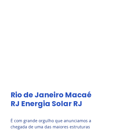
Acesso Grátis
olar.
a
Afiliados
Rio de Janeiro Macaé
RJ Energia Solar RJ
É com grande orgulho que anunciamos a
chegada de uma das maiores estruturas