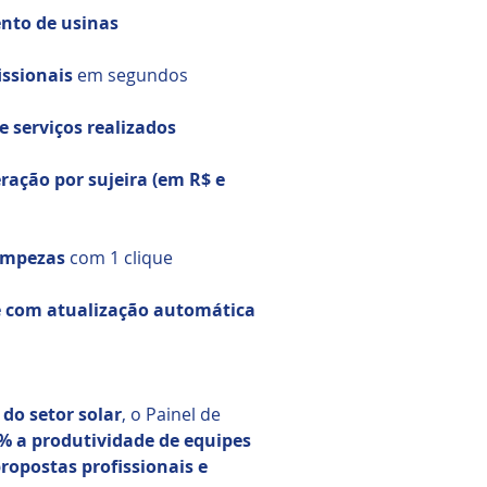
nto de usinas
issionais
em segundos
 serviços realizados
ação por sujeira (em R$ e
limpezas
com 1 clique
 e com atualização automática
 do setor solar
, o Painel de
% a produtividade de equipes
opostas profissionais e