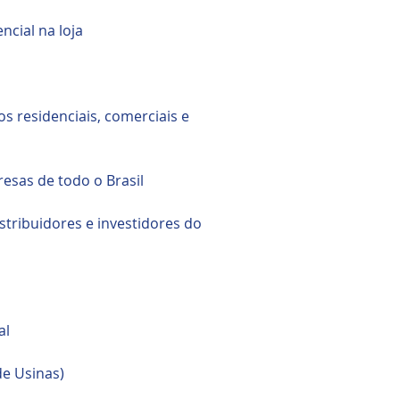
cial na loja
s residenciais, comerciais e
esas de todo o Brasil
istribuidores e investidores do
al
e Usinas)