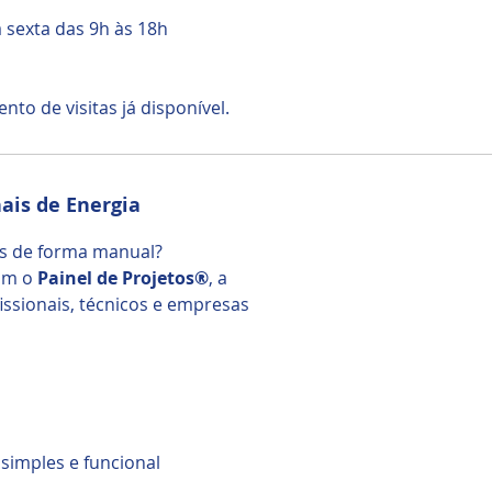
sexta das 9h às 18h
o de visitas já disponível.
nais de Energia
os de forma manual?
com o
Painel de Projetos®
, a
issionais, técnicos e empresas
simples e funcional