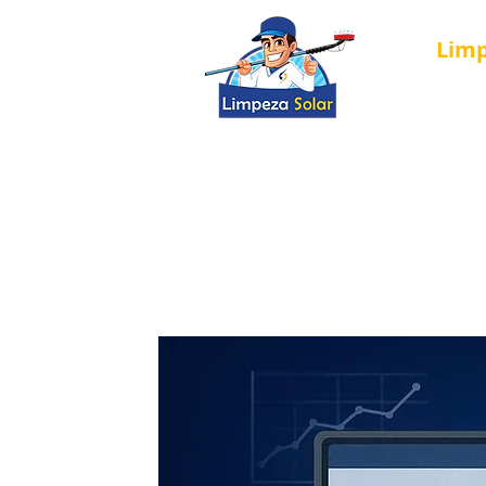
Lim
Nova página