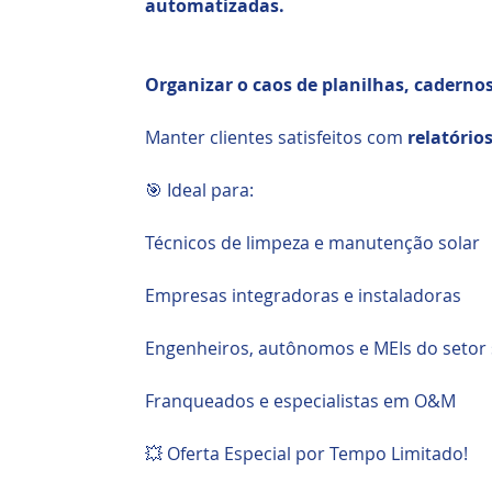
automatizadas.
Organizar o caos de planilhas, cadern
Manter clientes satisfeitos com
relatórios
🎯 Ideal para:
Técnicos de limpeza e manutenção solar
Empresas integradoras e instaladoras
Engenheiros, autônomos e MEIs do setor 
Franqueados e especialistas em O&M
💥 Oferta Especial por Tempo Limitado!