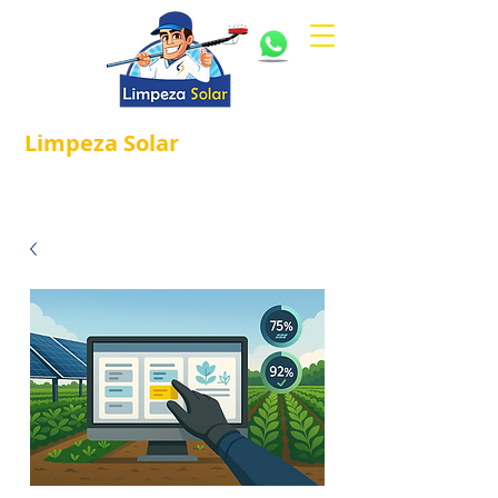
Limpeza
Solar
Referência em
®
Manutenção e Proteção Solar.