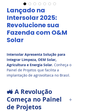
Lançado na
Intersolar 2025:
Revolucione sua
Fazenda com O&M
Solar
Intersolar Apresenta Solução para
Integrar Limpeza, OEM Solar,
Agricultura e Energia Solar.
Conheça o
Painel de Projetos que facilita a
implantação de agrovoltaica no Brasil.
Destaque na Intersolar com
funcionalidades completas.
🚜 A Revolução
Começa no Painel
de Projetos