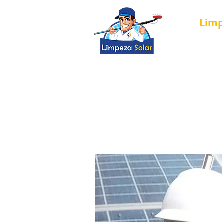
Lim
Nova página