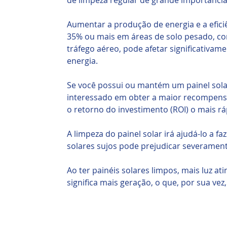
de limpeza regular de grande importânci
Aumentar a produção de energia e a efici
35% ou mais em áreas de solo pesado, c
tráfego aéreo, pode afetar significativa
energia.
Se você possui ou mantém um painel sola
interessado em obter a maior recompensa 
o retorno do investimento (ROI) o mais rá
A limpeza do painel solar irá ajudá-lo a fa
solares sujos pode prejudicar severamen
Ao ter painéis solares limpos, mais luz ati
significa mais geração, o que, por sua vez,