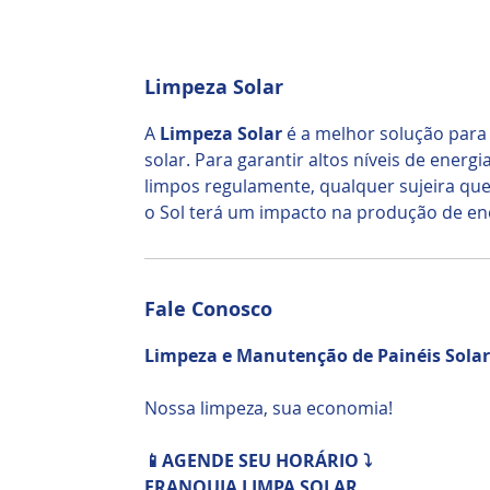
Limpeza Solar
A
Limpeza Solar
é a melhor solução para
solar. Para garantir altos níveis de energ
limpos regulamente, qualquer sujeira que 
o Sol terá um impacto na produção de en
Fale Conosco
Limpeza e Manutenção de Painéis Solar
Nossa limpeza, sua economia!
📱AGENDE SEU HORÁRIO ⤵️
FRANQUIA LIMPA SOLAR