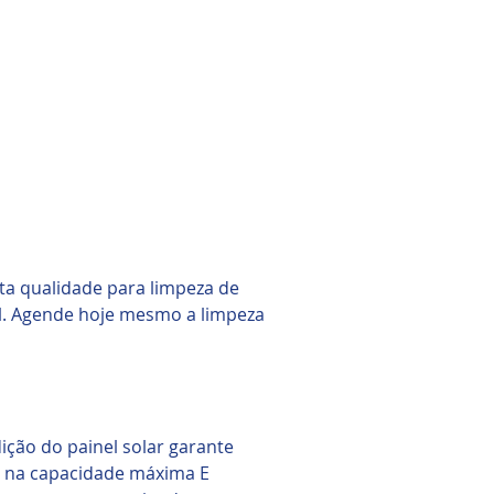
a qualidade para limpeza de
l. Agende hoje mesmo a limpeza
ção do painel solar garante
a na capacidade máxima E