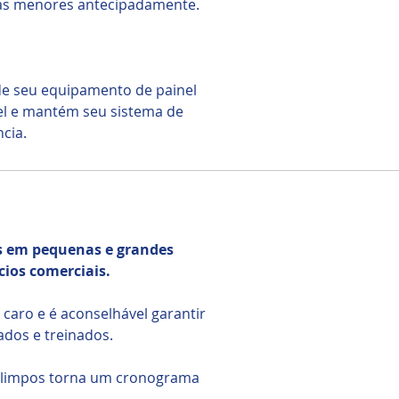
as menores antecipadamente.
de seu equipamento de painel
el e mantém seu sistema de
cia.
es em pequenas e grandes
cios comerciais.
caro e é aconselhável garantir
ados e treinados.
s limpos torna um cronograma