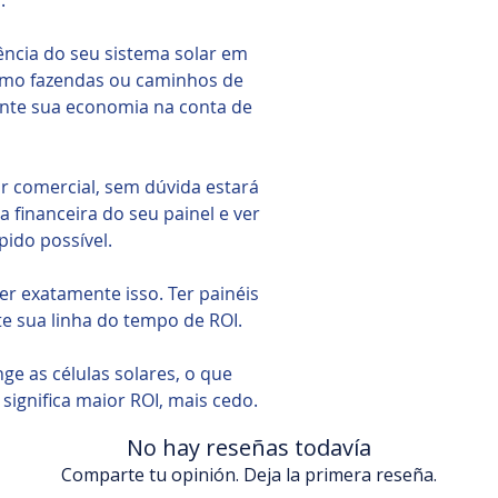
a.
ência do seu sistema solar em
omo fazendas ou caminhos de
mente sua economia na conta de
r comercial, sem dúvida estará
financeira do seu painel e ver
pido possível.
zer exatamente isso. Ter painéis
te sua linha do tempo de ROI.
nge as células solares, o que
 significa maior ROI, mais cedo.
No hay reseñas todavía
Comparte tu opinión. Deja la primera reseña.