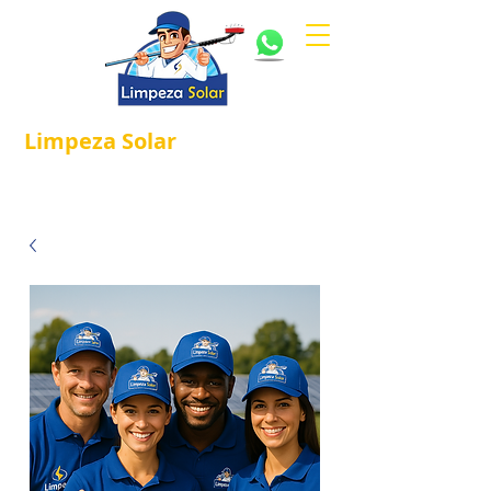
Limpeza
Solar
Referência em
®
Manutenção e Proteção Solar.