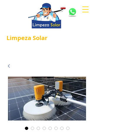
Limpeza
Solar
Referência em
®
Manutenção e Proteção Solar.