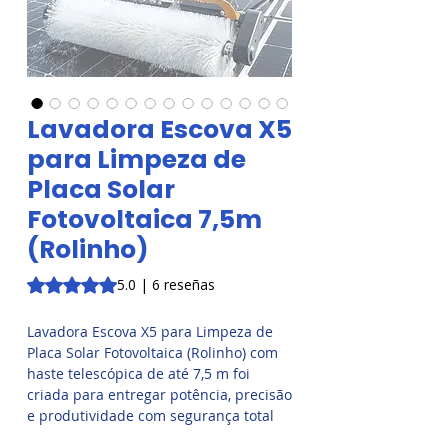
Lavadora Escova X5
para Limpeza de
Placa Solar
Fotovoltaica 7,5m
(Rolinho)
Según 6 reseñas, la calificación es de 5.0 de 5 estrellas
5.0 | 6 reseñas
Lavadora Escova X5 para Limpeza de
Placa Solar Fotovoltaica (Rolinho) com
haste telescópica de até 7,5 m foi
criada para entregar potência, precisão
e produtividade com segurança total
sem pisar nos módulos e sem