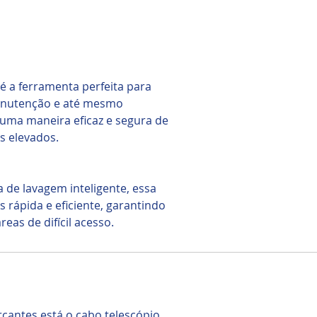
é a ferramenta perfeita para
manutenção e até mesmo
 uma maneira eficaz e segura de
es elevados.
 de lavagem inteligente, essa
rápida e eficiente, garantindo
eas de difícil acesso.
arcantes está o cabo telescópio