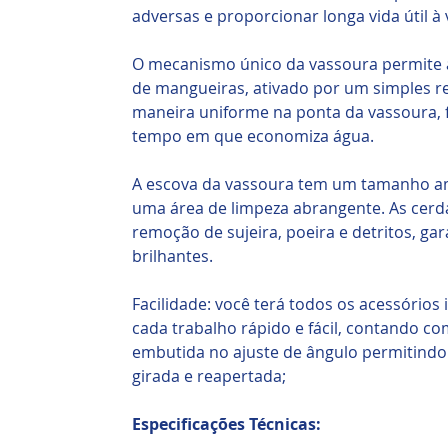
adversas e proporcionar longa vida útil à
O mecanismo único da vassoura permite 
de mangueiras, ativado por um simples reg
maneira uniforme na ponta da vassoura, 
tempo em que economiza água.
A escova da vassoura tem um tamanho a
uma área de limpeza abrangente. As cerda
remoção de sujeira, poeira e detritos, ga
brilhantes.
Facilidade: você terá todos os acessórios
cada trabalho rápido e fácil, contando co
embutida no ajuste de ângulo permitindo
girada e reapertada;
Especificações Técnicas: