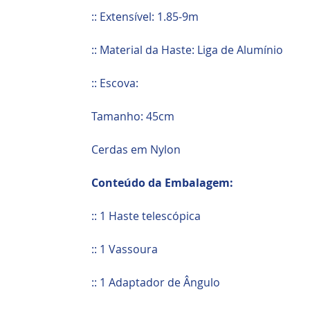
:: Extensível: 1.85-9m
:: Material da Haste: Liga de Alumínio
:: Escova:
Tamanho: 45cm
Cerdas em Nylon
Conteúdo da Embalagem:
:: 1 Haste telescópica
:: 1 Vassoura
:: 1 Adaptador de Ângulo