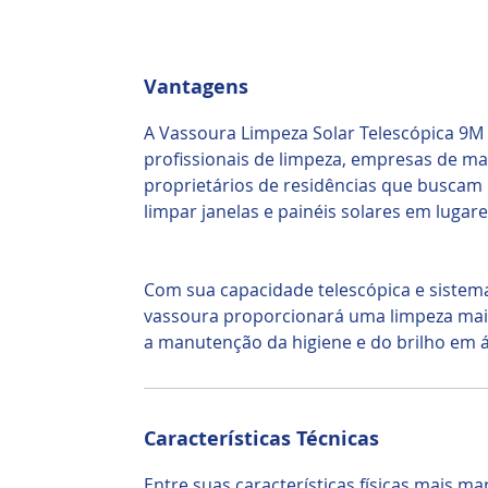
Vantagens
A Vassoura Limpeza Solar Telescópica 9M 
profissionais de limpeza, empresas de 
proprietários de residências que buscam
limpar janelas e painéis solares em lugar
Com sua capacidade telescópica e sistema
vassoura proporcionará uma limpeza mais 
a manutenção da higiene e do brilho em ár
Características Técnicas
Entre suas características físicas mais m