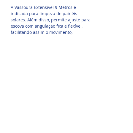
A Vassoura Extensível 9 Metros é
indicada para limpeza de painéis
solares. Além disso, permite ajuste para
escova com angulação fixa e flexível,
facilitando assim o movimento,
proporcionando melhor limpeza
conforme o movimento.