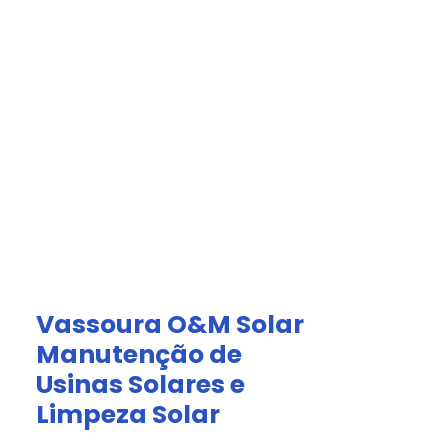
Acesso Grátis
olar.
a
Afiliados
Vassoura O&M Solar
Manutenção de
Usinas Solares e
Limpeza Solar