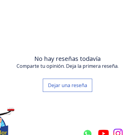
No hay reseñas todavía
Comparte tu opinión. Deja la primera reseña.
Dejar una reseña