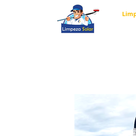
Lim
Nova página