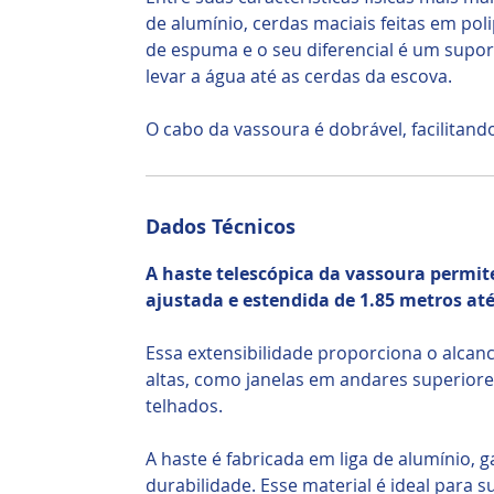
de alumínio, cerdas maciais feitas em po
de espuma e o seu diferencial é um supo
levar a água até as cerdas da escova.
O cabo da vassoura é dobrável, facilitand
Dados Técnicos
A haste telescópica da vassoura permite
ajustada e estendida de 1.85 metros at
Essa extensibilidade proporciona o alcan
altas, como janelas em andares superiore
telhados.
A haste é fabricada em liga de alumínio, g
durabilidade. Esse material é ideal para 