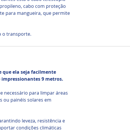
lipropileno, cabo com proteção
rte para mangueira, que permite
o o transporte.
 que ela seja facilmente
é impressionantes 9 metros.
ce necessário para limpar áreas
s ou painéis solares em
arantindo leveza, resistência e
suportar condições climáticas