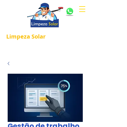
Limpeza
Solar
Referência em
®
Manutenção e Proteção Solar.
Gestão de trabalho