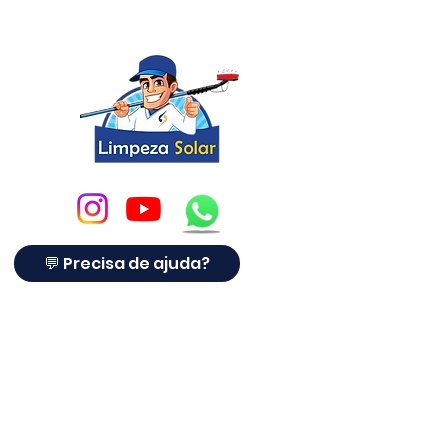
para seus clientes.
💬 Precisa de ajuda?