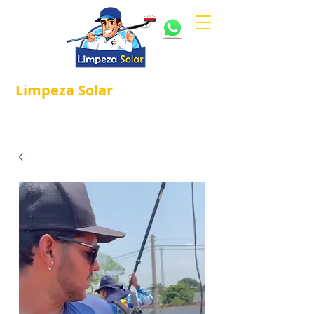
Limpeza
Solar
Referência em
®
Manutenção e Proteção Solar.