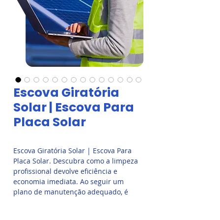
Escova Giratória
Solar | Escova Para
Placa Solar
Escova Giratória Solar | Escova Para
Placa Solar. Descubra como a limpeza
profissional devolve eficiência e
economia imediata. Ao seguir um
plano de manutenção adequado, é
possível garantir que seu sistema de
energia solar funcione de forma