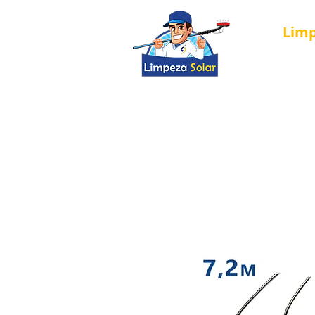
Lim
Nova página