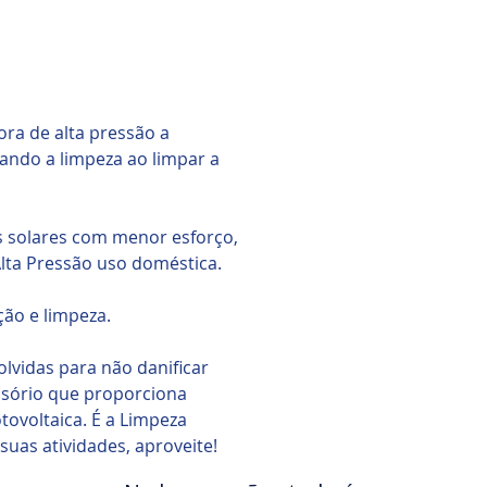
ora de alta pressão a
tando a limpeza ao limpar a
s solares com menor esforço,
lta Pressão uso doméstica.
ção e limpeza.
lvidas para não danificar
ssório que proporciona
tovoltaica. É a Limpeza
uas atividades, aproveite!