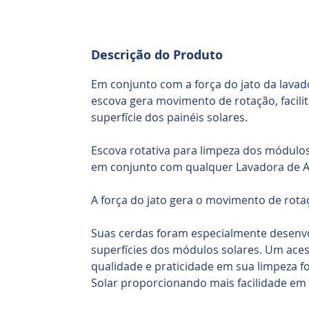
Descrição do Produto
Em conjunto com a força do jato da lavad
escova gera movimento de rotação, facili
superfície dos painéis solares.
Escova rotativa para limpeza dos módulo
em conjunto com qualquer Lavadora de A
A força do jato gera o movimento de rota
Suas cerdas foram especialmente desenvo
superfícies dos módulos solares. Um ace
qualidade e praticidade em sua limpeza fo
Solar proporcionando mais facilidade em s