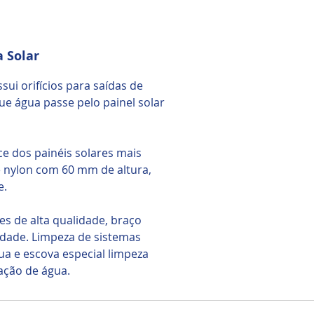
 Solar
ui orifícios para saídas de
e água passe pelo painel solar
nce dos painéis solares mais
de nylon com 60 mm de altura,
e.
es de alta qualidade, braço
idade. Limpeza de sistemas
a e escova especial limpeza
ação de água.