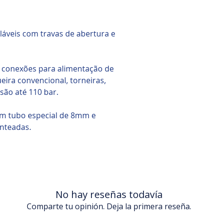
láveis com travas de abertura e
e conexões para alimentação de
ra convencional, torneiras,
são até 110 bar.
om tubo especial de 8mm e
nteadas.
No hay reseñas todavía
Comparte tu opinión. Deja la primera reseña.