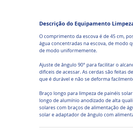
Descrição do Equipamento Limpeza
O comprimento da escova é de 45 cm, poss
água concentradas na escova, de modo qu
de modo uniformemente.
Ajuste de ângulo 90° para facilitar o alca
dificeis de acessar. As cerdas são feitas 
que é durável e não se deforma facilment
Braço longo para limpeza de painéis solar
longo de alumínio anodizado de alta qual
solares com braços de alimentação de águ
solar e adaptador de ângulo com aliment