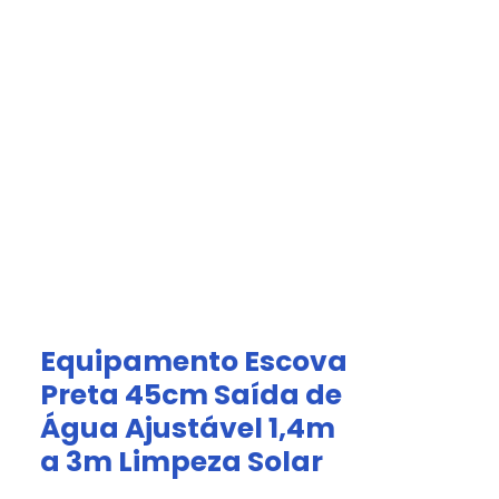
Acesso Grátis
olar.
a
Afiliados
Equipamento Escova
Preta 45cm Saída de
Água Ajustável 1,4m
a 3m Limpeza Solar