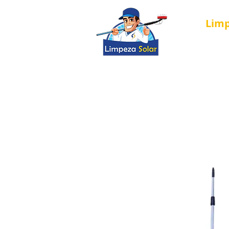
Lim
Nova página