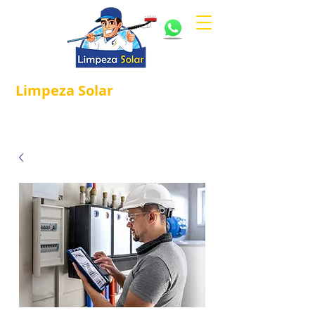
Limpeza
Solar
Referência em
®
Manutenção e Proteção Solar.