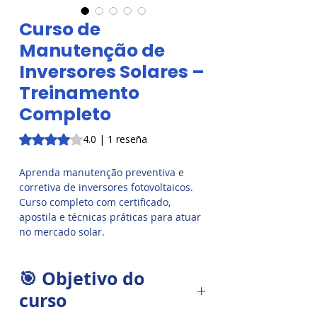
Curso de
Manutenção de
Inversores Solares –
Treinamento
Completo
Según 1 reseña, la calificación es de 4.0 de 5 estrellas
4.0 | 1 reseña
Aprenda manutenção preventiva e
corretiva de inversores fotovoltaicos.
Curso completo com certificado,
apostila e técnicas práticas para atuar
no mercado solar.
🎯 Objetivo do
curso