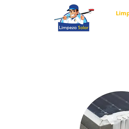
Lim
Nova página