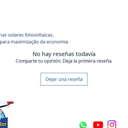
as solares fotovoltaicas,
 para maximização da economia.
No hay reseñas todavía
Comparte tu opinión. Deja la primera reseña.
Dejar una reseña