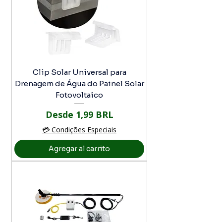
Clip Solar Universal para
Drenagem de Água do Painel Solar
Fotovoltaico
Precio de oferta
Desde
1,99 BRL
💳 Condições Especiais
Agregar al carrito