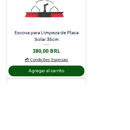
Escova para Limpeza de Placa
Solar 35cm
Precio
380,00 BRL
💳 Condições Especiais
Agregar al carrito