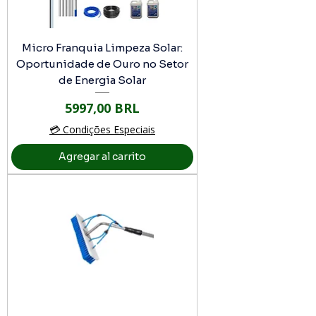
Micro Franquia Limpeza Solar:
Oportunidade de Ouro no Setor
de Energia Solar
Precio
5997,00 BRL
💳 Condições Especiais
Agregar al carrito