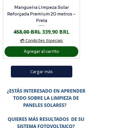
Mangueira Limpeza Solar
Reforçada Premium 20 metros –
Preta
Precio
Precio de oferta
458,00 BRL
339,90 BRL
💳 Condições Especiais
Agregar al carrito
Cargar más
¿ESTÁS INTERESADO EN APRENDER
TODO SOBRE LA LIMPIEZA DE
PANELES SOLARES?
QUIERES MÁS RESULTADOS
DE SU
SISTEMA FOTOVOLTAICO?