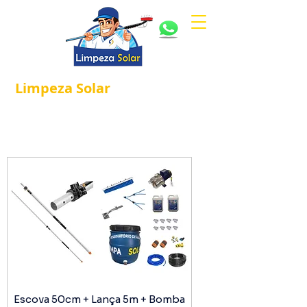
Limpeza
Solar
Referência em
®
Manutenção e Proteção Solar.
Escova 50cm + Lança 5m + Bomba