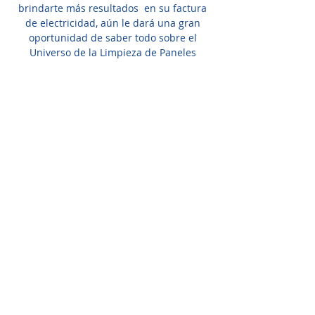
brindarte más resultados en su factura
de electricidad, aún le dará una gran
oportunidad de saber todo sobre el
Universo de la Limpieza de Paneles
Solares Fotovoltaicos.
LO QUE DESCUBRIRÁS
EXACTAMENTE
Capacitación
completo