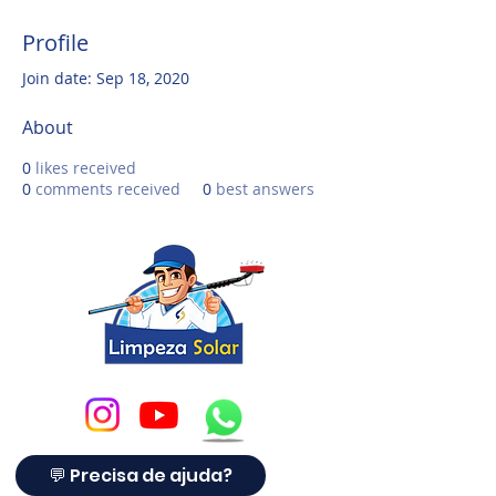
Profile
Join date: Sep 18, 2020
About
0
likes received
0
comments received
0
best answers
💬 Precisa de ajuda?