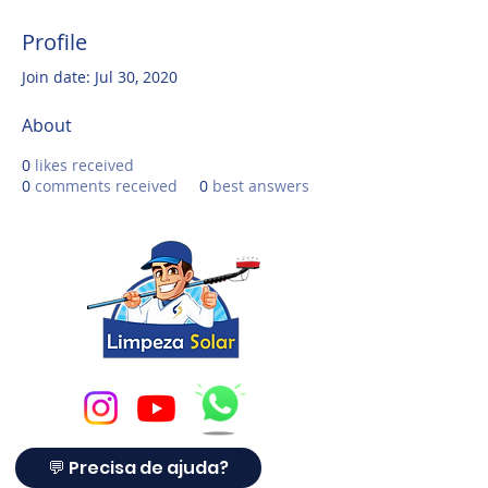
Profile
Join date: Jul 30, 2020
About
0
likes received
0
comments received
0
best answers
💬 Precisa de ajuda?